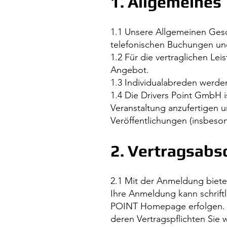
1. Allgemeines
1.1 Unsere Allgemeinen Gesch
telefonischen Buchungen un
1.2 Für die vertraglichen Le
Angebot.
1.3 Individualabreden werden
1.4 Die Drivers Point GmbH i
Veranstaltung anzufertigen 
Veröffentlichungen (insbeso
2. Vertragsabs
2.1 Mit der Anmeldung bieten
Ihre Anmeldung kann schrif
POINT Homepage erfolgen. Di
deren Vertragspflichten Sie 