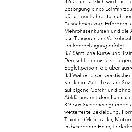
3.6 Grundsätzlich wird mit 
Besorgung eines Leihfahrzeu
dürfen nur Fahrer teilnehmen,
Ausnahmen vom Erfordernis ei
Mehrphasenkursen und die Au
das Trainieren am Verkehrsüb
Lenkberechtigung erfolgt.
3.7 Sämtliche Kurse und Trai
Deutschkenntnisse verfügen,
Begleitperson, die über aus
3.8 Während der praktischen
Kinder im Auto bzw. am Sozi
auf eigene Gefahr und ohne 
Abklärung mit dem Fahrsiche
3.9 Aus Sicherheitsgründen 
wetterfeste Bekleidung, Form
Training (Motorräder, Motorr
insbesondere Helm, Lederko