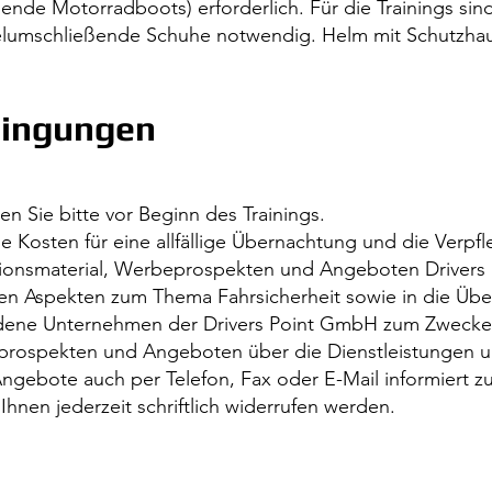
nde Motorradboots) erforderlich. Für die Trainings sin
lumschließende Schuhe notwendig. Helm mit Schutzha
dingungen
n Sie bitte vor Beginn des Trainings.
ie Kosten für eine allfällige Übernachtung und die Verpfl
ionsmaterial, Werbeprospekten und Angeboten Drivers
n Aspekten zum Thema Fahrsicherheit sowie in die Über
dene Unternehmen der Drivers Point GmbH zum Zwecke
prospekten und Angeboten über die Dienstleistungen u
Angebote auch per Telefon, Fax oder E-Mail informiert z
nen jederzeit schriftlich widerrufen werden.