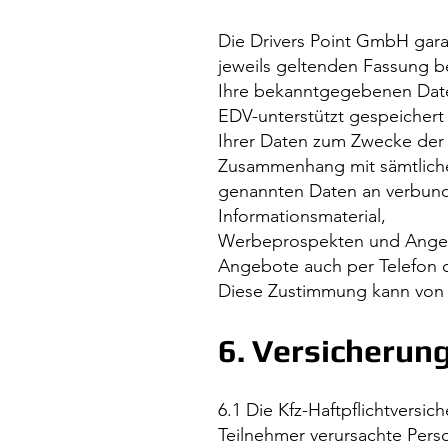
Die Drivers Point GmbH gara
jeweils geltenden Fassung b
Ihre bekanntgegebenen Date
EDV-unterstützt gespeichert 
Ihrer Daten zum Zwecke de
Zusammenhang mit sämtliche
genannten Daten an verbun
Informationsmaterial,
Werbeprospekten und Angebo
Angebote auch per Telefon o
Diese Zustimmung kann von Ih
6. Versicherun
6.1 Die Kfz-Haftpflichtvers
Teilnehmer verursachte Per