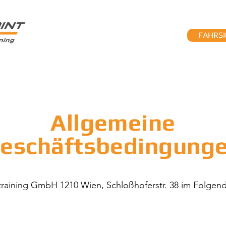
FAHRSI
MEHRPHASENAUSBILDUNG
FAHRTECHNIKZENTRUM
K
Allgemeine
eschäftsbedingung
itstraining GmbH 1210 Wien, Schloßhoferstr. 38 im Folge