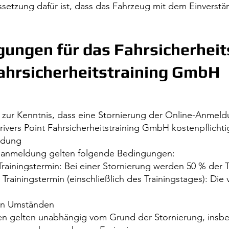
etzung dafür ist, dass das Fahrzeug mit dem Einverstä
gungen für das Fahrsicherheit
Fahrsicherheitstraining GmbH
 zur Kenntnis, dass eine Stornierung der Online-Anmel
rivers Point Fahrsicherheitstraining GmbH kostenpflichtig
ldung
eanmeldung gelten folgende Bedingungen:
Trainingstermin: Bei einer Stornierung werden 50 % der
rainingstermin (einschließlich des Trainingstages): Die
en Umständen
n gelten unabhängig vom Grund der Stornierung, insbe