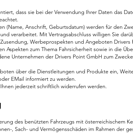
ntiert, dass sie bei der Verwendung Ihrer Daten das Dat
eachtet.
n (Name, Anschrift, Geburtsdatum) werden für den Zwec
und verarbeitet. Mit Vertragsabschluss willigen Sie darü
r Zusendung, Werbeprospekten und Angeboten Drivers
n Aspekten zum Thema Fahrsicherheit sowie in die Über
dene Unternehmen der Drivers Point GmbH zum Zwecke
ten über die Dienstleitungen und Produkte ein, Weite
der EMail informiert zu werden.
nen jederzeit schriftlich widerrufen werden.
g
icherung des benützten Fahrzeugs mit österreichischem 
sonen-, Sach- und Vermögensschäden im Rahmen der ges