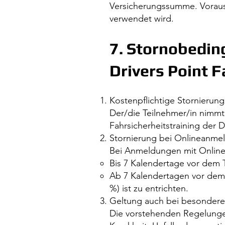
Versicherungssumme. Vorauss
verwendet wird.
7. Stornobedin
Drivers Point 
Kostenpflichtige Stornierung
Der/die Teilnehmer/in nimmt
Fahrsicherheitstraining der D
Stornierung bei Onlineanme
Bei Anmeldungen mit Onlin
Bis 7 Kalendertage vor dem 
Ab 7 Kalendertagen vor dem T
%) ist zu entrichten.
​Geltung auch bei besonder
Die vorstehenden Regelunge