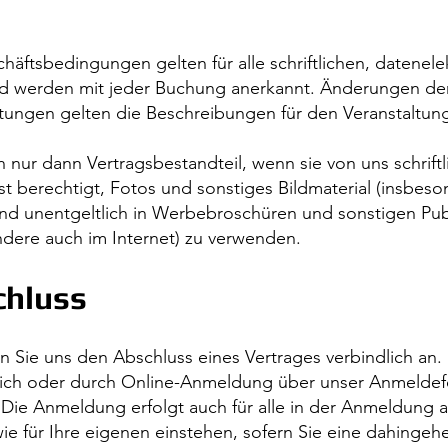
äftsbedingungen gelten für alle schriftlichen, datenele
d werden mit jeder Buchung anerkannt. Änderungen der
istungen gelten die Beschreibungen für den Veranstaltun
 nur dann Vertragsbestandteil, wenn sie von uns schriftl
st berechtigt, Fotos und sonstiges Bildmaterial (insbes
und unentgeltlich in Werbebroschüren und sonstigen Pub
ndere auch im Internet) zu verwenden.
chluss
 Sie uns den Abschluss eines Vertrages verbindlich an.
tlich oder durch Online-Anmeldung über unser Anmeldef
e Anmeldung erfolgt auch für alle in der Anmeldung an
wie für Ihre eigenen einstehen, sofern Sie eine dahingeh