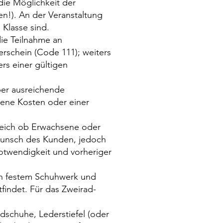
die Möglichkeit der
n!). An der Veranstaltung
 Klasse sind.
die Teilnahme an
rschein (Code 111); weiters
rs einer gültigen
ber ausreichende
gene Kosten oder einer
gleich ob Erwachsene oder
 Wunsch des Kunden, jedoch
otwendigkeit und vorheriger
von festem Schuhwerk und
tfindet. Für das Zweirad-
schuhe, Lederstiefel (oder