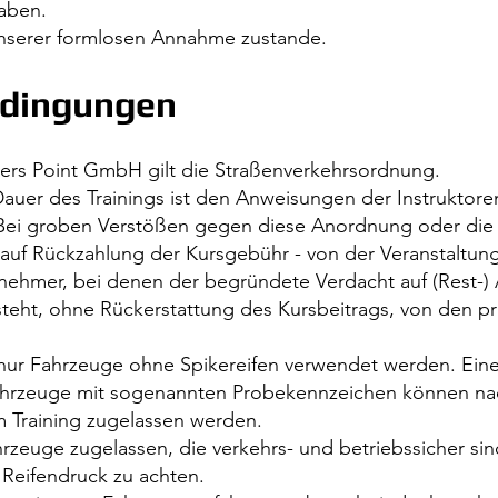
aben.
unserer formlosen Annahme zustande.
edingungen
vers Point GmbH gilt die Straßenverkehrsordnung.
uer des Trainings ist den Anweisungen der Instruktoren
. Bei groben Verstößen gegen diese Anordnung oder di
auf Rückzahlung der Kursgebühr - von der Veranstaltu
ilnehmer, bei denen der begründete Verdacht auf (Rest-)
eht, ohne Rückerstattung des Kursbeitrags, von den pra
n nur Fahrzeuge ohne Spikereifen verwendet werden. Eine
 Fahrzeuge mit sogenannten Probekennzeichen können na
 Training zugelassen werden.
hrzeuge zugelassen, die verkehrs- und betriebssicher sin
Reifendruck zu achten.