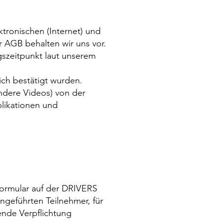
ktronischen (Internet) und
 AGB behalten wir uns vor.
gszeitpunkt laut unserem
ich bestätigt wurden.
ondere Videos) von der
likationen und
ormular auf der DRIVERS
geführten Teilnehmer, für
ende Verpflichtung