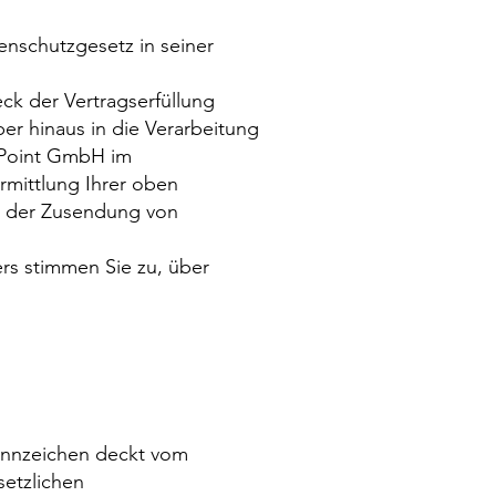
enschutzgesetz in seiner
k der Vertragserfüllung
ber hinaus in die Verarbeitung
 Point GmbH im
mittlung Ihrer oben
 der Zusendung von
rs stimmen Sie zu, über
Kennzeichen deckt vom
etzlichen