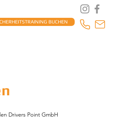
CHERHEITSTRAINING BUCHEN
ONTAKT / ANFAHRT
PARTNER
en
nden Drivers Point GmbH