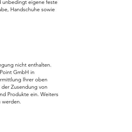
d unbedingt eigene feste
ube, Handschuhe sowie
egung nicht enthalten.
 Point GmbH in
mittlung Ihrer oben
 der Zusendung von
nd Produkte ein. Weiters
u werden.