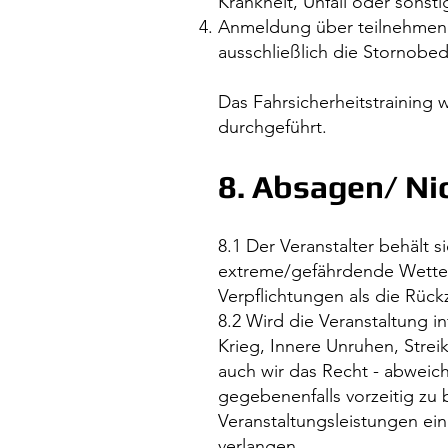
Krankheit, Unfall oder sons
Anmeldung über teilnehmend
ausschließlich die Stornobe
Das Fahrsicherheitstraining
durchgeführt.
8. Absagen/ Ni
8.1 Der Veranstalter behält 
extreme/gefährdende Wetterv
Verpflichtungen als die Rüc
8.2 Wird die Veranstaltung 
Krieg, Innere Unruhen, Strei
auch wir das Recht - abweic
gegebenenfalls vorzeitig zu 
Veranstaltungsleistungen ei
verlangen.