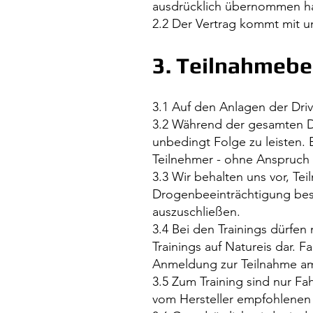
ausdrücklich übernommen h
2.2 Der Vertrag kommt mit 
3. Teilnahmeb
3.1 Auf den Anlagen der Dri
3.2 Während der gesamten Da
unbedingt Folge zu leisten
Teilnehmer - ohne Anspruch 
3.3 Wir behalten uns vor, Te
Drogenbeeinträchtigung best
auszuschließen.
3.4 Bei den Trainings dürfe
Trainings auf Natureis dar.
Anmeldung zur Teilnahme am
3.5 Zum Training sind nur Fa
vom Hersteller empfohlenen 