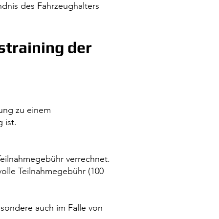
ndnis des Fahrzeughalters
straining der
dung zu einem
 ist.
 Teilnahmegebühr verrechnet.
 volle Teilnahmegebühr (100
sondere auch im Falle von