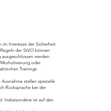
 im Interesse der Sicherheit
e Regeln der StVO können
ng ausgeschlossen werden.
 Alkoholisierung oder
ktischen Trainings
 Ausnahme stellen spezielle
ch Rücksprache bei der
d. Insbesondere ist auf den