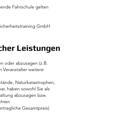
ende Fahrschule gelten
sicherheitstraining GmbH
cher Leistungen
ben oder abzusagen (z.B.
 Veranstalter weitere
stände, Naturkatastrophen,
bar, haben sowohl Sie als
taltung abzusagen bzw.
chten
rtragliche Gesamtpreis)