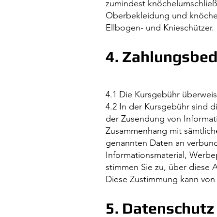
zumindest knöchelumschließe
Oberbekleidung und knöche
Ellbogen- und Knieschützer.
4. Zahlungsbe
4.1 Die Kursgebühr überweise
4.2 In der Kursgebühr sind d
der Zusendung von Informat
Zusammenhang mit sämtliche
genannten Daten an verbun
Informationsmaterial, Werbe
stimmen Sie zu, über diese 
Diese Zustimmung kann von Ih
5. Datenschutz